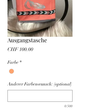
Ausgangstasche
Preis
CHF 100.00
Farbe
*
Anderer Farbenwunsch: (optional)
0/500