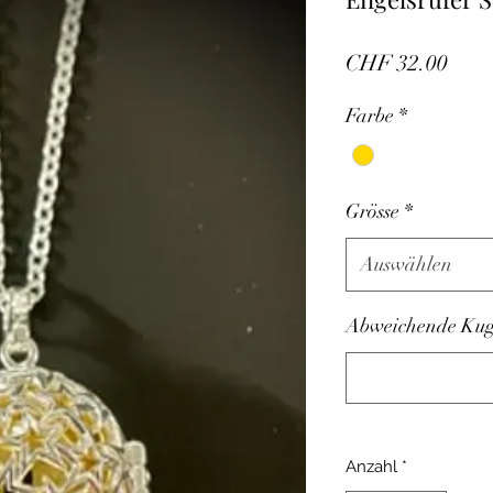
Prei
CHF 32.00
Farbe
*
Grösse
*
Auswählen
Abweichende Kuge
Anzahl
*