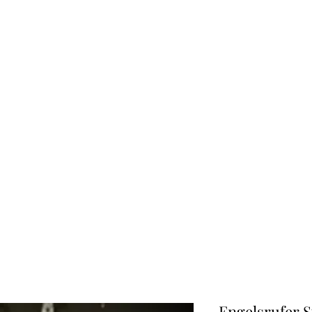
CREATIVE-DREAMS.CH
Start
Shop
Über uns
Kontakt
Engelsrufer 