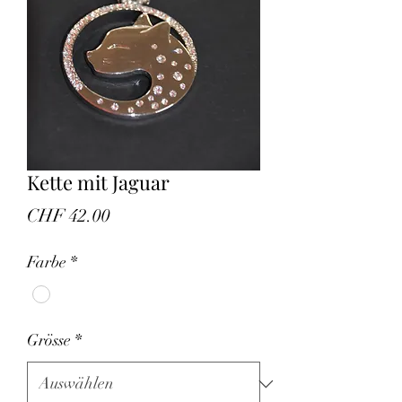
Kette mit Jaguar
Preis
CHF 42.00
Farbe
*
Grösse
*