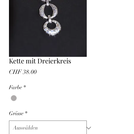
Kette mit Dreierkreis
Preis
CHF 38.00
Farbe
*
Grösse
*