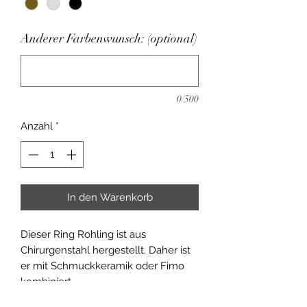
Anderer Farbenwunsch: (optional)
0/500
Anzahl
*
In den Warenkorb
Dieser Ring Rohling ist aus
Chirurgenstahl hergestellt. Daher ist
er mit Schmuckkeramik oder Fimo
kombiniert.
Sehr gut geeignet für Allergiker von