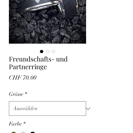
Freundschafts- und
Partnerringe
Preis
CHF 70.00
Grösse
*
Farbe
*