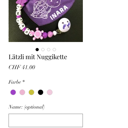
Lätzli mit Nuggikette
Preis
CHF 41.00
Farbe
*
Name: (optional)