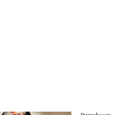
CREATIVE-DREAMS.CH
Start
Shop
Über uns
Kontakt
Pumphosen