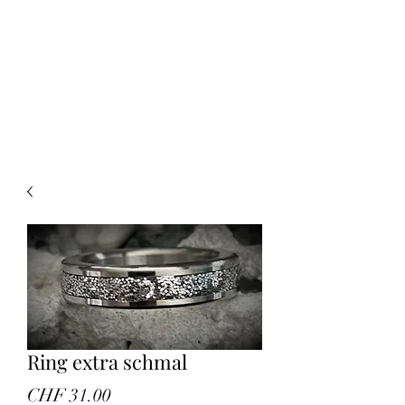
CREATIVE-
DREAMS.CH
055 615 16 31
oder
079 772 35 75
Ring extra schmal
Preis
CHF 31.00