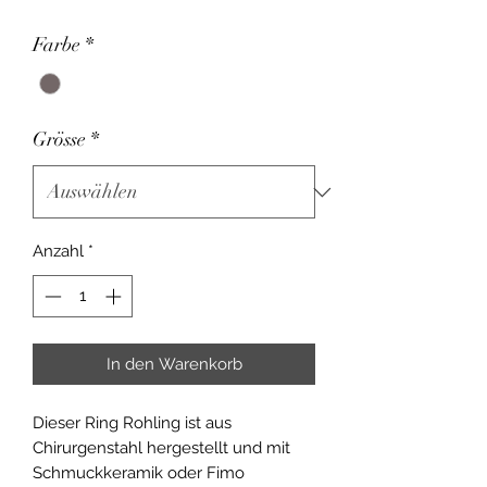
Farbe
*
Grösse
*
Anzahl
*
In den Warenkorb
Dieser Ring Rohling ist aus
Chirurgenstahl hergestellt und mit
Schmuckkeramik oder Fimo