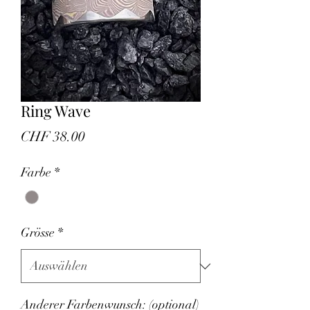
Ring Wave
Preis
CHF 38.00
Farbe
*
Grösse
*
Anderer Farbenwunsch: (optional)