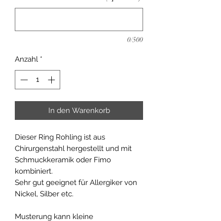
0/500
Anzahl
*
In den Warenkorb
Dieser Ring Rohling ist aus
Chirurgenstahl hergestellt und mit
Schmuckkeramik oder Fimo
kombiniert.
Sehr gut geeignet für Allergiker von
Nickel, Silber etc.
Musterung kann kleine