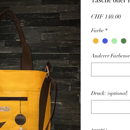
Pre
CHF 140.00
Farbe
*
Anderer Farbenwu
Druck: (optional)