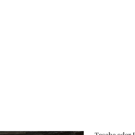
CREATIVE-DREAMS.CH
Start
Shop
Über uns
Kontakt
Tasche oder 