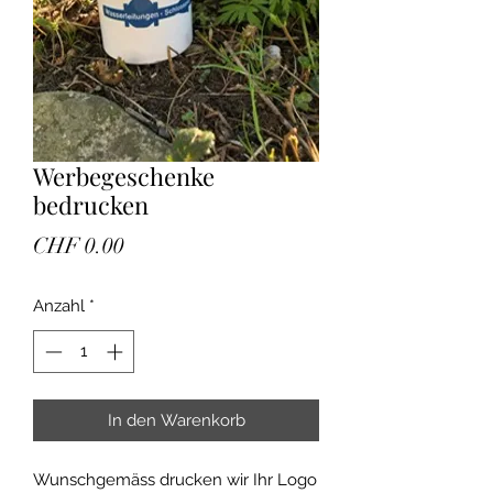
Werbegeschenke
bedrucken
Preis
CHF 0.00
Anzahl
*
In den Warenkorb
Wunschgemäss drucken wir Ihr Logo