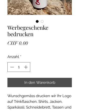
Werbegeschenke
bedrucken
Preis
CHF 0.00
Anzahl
*
In den Warenkorb
Wunschgemäss drucken wir Ihr Logo
auf Trinkflaschen, Shirts, Jacken,
Sparkässli, Schneidebrett, Tassen und